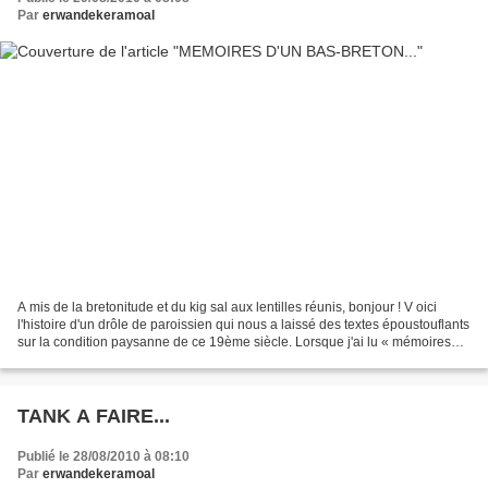
Par
erwandekeramoal
A mis de la bretonitude et du kig sal aux lentilles réunis, bonjour ! V oici
l'histoire d'un drôle de paroissien qui nous a laissé des textes époustouflants
sur la condition paysanne de ce 19ème siècle. Lorsque j'ai lu « mémoires
d'un paysan bas-breton...
TANK A FAIRE...
Publié le 28/08/2010 à 08:10
Par
erwandekeramoal