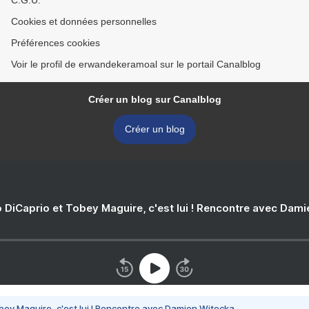
C.G.U.
Cookies et données personnelles
Préférences cookies
Voir le profil de erwandekeramoal sur le portail Canalblog
Créer un blog sur Canalblog
Créer un blog
 DiCaprio et Tobey Maguire, c'est lui ! Rencontre avec Dam
bey Maguire, c'est lui ! Rencontre avec Damien Witecka