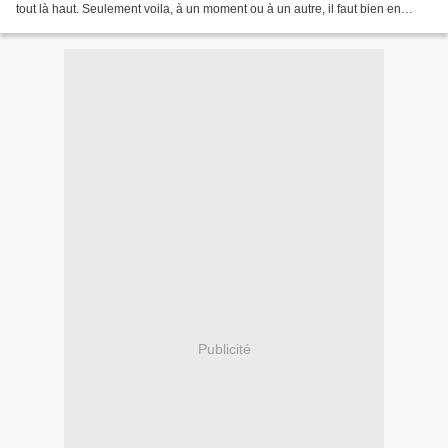
tout là haut. Seulement voila, à un moment ou à un autre, il faut bien en
redescendre. Nous on a choisit...
Publicité