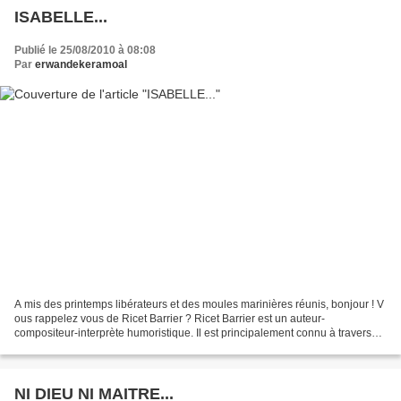
ISABELLE...
Publié le 25/08/2010 à 08:08
Par
erwandekeramoal
A mis des printemps libérateurs et des moules marinières réunis, bonjour ! V
ous rappelez vous de Ricet Barrier ? Ricet Barrier est un auteur-
compositeur-interprète humoristique. Il est principalement connu à travers
les interprétations que les Frères...
NI DIEU NI MAITRE...