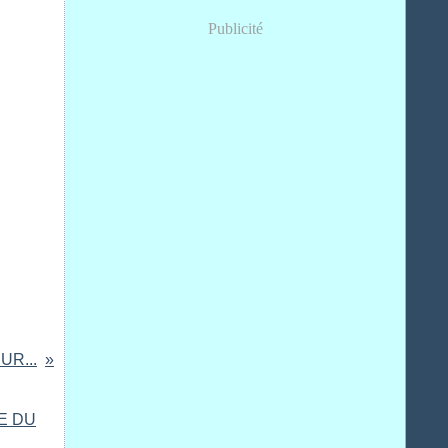
Publicité
UR...