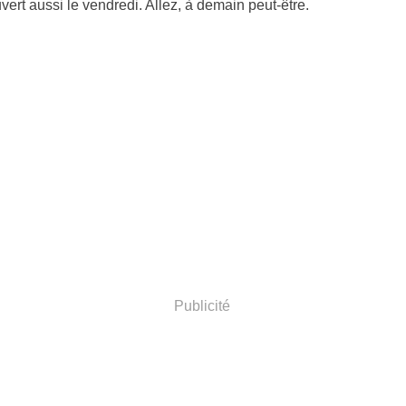
vert aussi le vendredi. Allez, à demain peut-être
.
Publicité