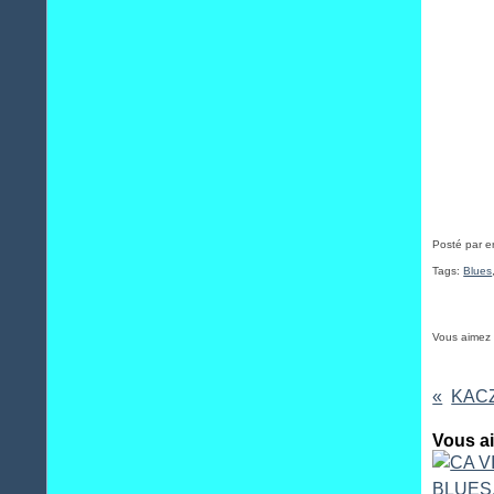
Posté par 
Tags:
Blues
Vous aimez
KACZ
Vous ai