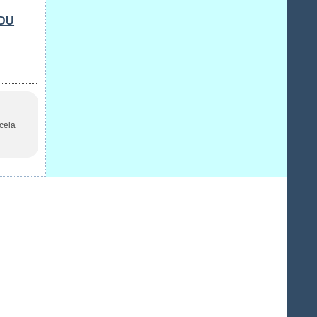
DU
 cela