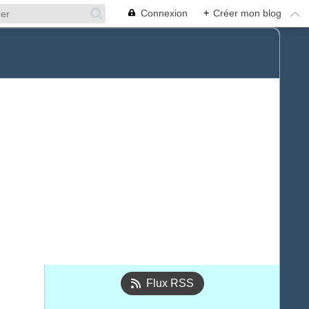
Connexion
+
Créer mon blog
Flux RSS