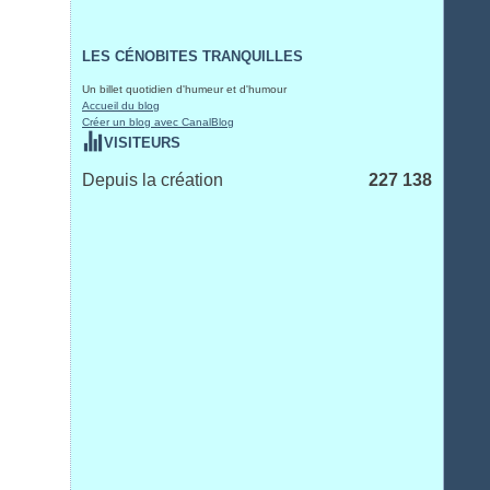
LES CÉNOBITES TRANQUILLES
Un billet quotidien d'humeur et d'humour
Accueil du blog
Créer un blog avec CanalBlog
VISITEURS
Depuis la création
227 138