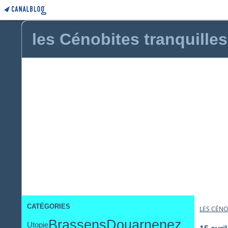
les Cénobites tranquilles
CATÉGORIES
LES CÉNO
Brassens
Douarnenez
Utopie