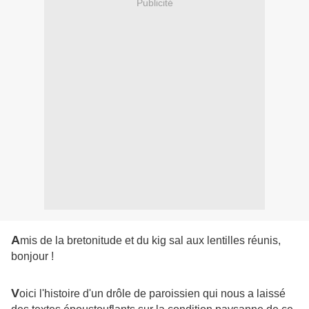
Publicité
A
mis de la bretonitude et du kig sal aux lentilles réunis,
bonjour !
V
oici l'histoire d'un drôle de paroissien qui nous a laissé