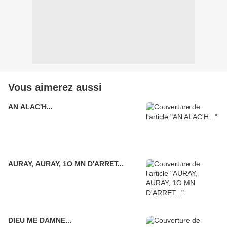
Vous aimerez aussi
AN ALAC'H...
AURAY, AURAY, 1O MN D'ARRET...
DIEU ME DAMNE...