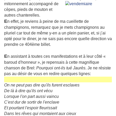
mitonnement accompagné de
cèpes, pieds de mouton et
autres chanterelles.
E
n effet, je reviens à peine de ma cueillette de
champignons, remarquez que je mets champignons au
pluriel car tout de même y-en a un plein panier, et, si j'ai
opté pour le diner, je ne sais pas encore quelle direction va
prendre ce 404ème billet.
E
n assistant à toutes ces manifestations et à leur côté «
baroud d'honneur », je repensais à cette magnifique
chanson de Brel:
Pourquoi ont-ils tué Jaurès
. Je ne résiste
pas au désir de vous en redire quelques lignes:
On ne peut pas dire qu'ils furent esclaves
De là à dire qu'ils ont vécu
Lorsque l'on part aussi vaincu
C'est dur de sortir de l'enclave
Et pourtant l'espoir fleurissait
Dans les rêves qui montaient aux cieux