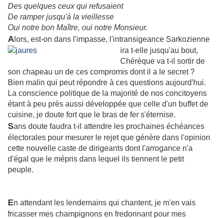
Des quelques ceux qui refusaient
De ramper jusqu'à la vieillesse
Oui notre bon Maître, oui notre Monsieur.
A
lors, est-on dans l'impasse, l'intransigeance Sarkozienne
ira t-elle jusqu'au bout,
Chérèque va t-il sortir de
son chapeau un de ces compromis dont il a le secret ?
Bien malin qui peut répondre à ces questions aujourd'hui.
La conscience politique de la majorité de nos concitoyens
étant à peu près aussi développée que celle d'un buffet de
cuisine, je doute fort que le bras de fer s'éternise.
S
ans doute faudra t-il attendre les prochaines échéances
électorales pour mesurer le rejet que génère dans l'opinion
cette nouvelle caste de dirigeants dont l'arrogance n'a
d'égal que le mépris dans lequel ils tiennent le petit
peuple.
E
n attendant les lendemains qui chantent, je m'en vais
fricasser mes champignons en fredonnant pour mes