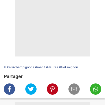
#Brel
#champignons
#manif
#Jaurès
#filet mignon
Partager