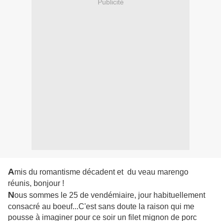
Publicité
A
mis du romantisme décadent et du veau marengo
réunis, bonjour !
N
ous sommes le 25 de vendémiaire, jour habituellement
consacré au boeuf...C'est sans doute la raison qui me
pousse à imaginer pour ce soir un filet mignon de porc