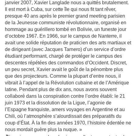
janvier 2007,
Xavier Langlade nous a quittés brutalement.
Il est mort à Cuba, sur cette île qui nous fit tant rêver,
presque 40 ans après le premier grand meeting parisien
de la Jeunesse communiste révolutionnaire, organisé en
hommage au guérillero tombé en Bolivie, un funeste jour
d’octobre 1967. En 1966, sur le campus de Nanterre, il
avait une solide réputation de praticien des arts martiaux et
de dirigeant (avec Jacques Tarnero) d’un service d’ordre
étudiant performant, chargé de protéger le campus des
descentes répétées des commandos d’Occident. Discret,
un peu secret, Xavier avait le goût de la pénombre plus
que des projecteurs. Comme la plupart d’entre nous, il
vibrait à l’appel de la Révolution cubaine et de l’Amérique
latine. Pendant plus de dix ans, nous avons souvent
collaboré dans la conspiration contre l’ordre établi: le 21
juin 1973 et la dissolution de la Ligue, l’agonie de
l’Espagne franquiste, amers voyages en Argentine et au
Chili, où l’atmosphère s’alourdissait des préparatifs du
coup d’État. À la fin des années 1970, l’histoire édentée ne
nous mordait guère plus la nuque
.
»