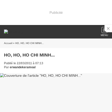
Publicité
MENU
Accueil
» HO, HO, HO CHI MINH...
HO, HO, HO CHI MINH...
Publié le 22/03/2011 à 07:13
Par
erwandekeramoal