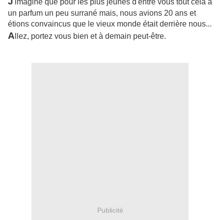
J
'imagine que pour les plus jeunes d'entre vous tout cela a
un parfum un peu surrané mais, nous avions 20 ans et
étions convaincus que le vieux monde était derrière nous...
A
llez, portez vous bien et à demain peut-être.
Publicité