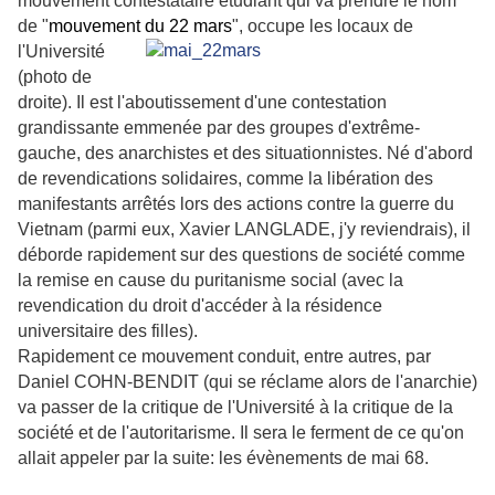
mouvement contestataire étudiant qui va prendre le nom
de "
mouvement du 22
mars
", occupe les locaux de
l'Université
(photo de
droite). Il est l'aboutissement d'une contestation
grandissante emmenée par des groupes d'extrême-
gauche, des anarchistes et des situationnistes. Né d'abord
de revendications solidaires, comme la libération des
manifestants arrêtés lors des actions contre la guerre du
Vietnam (parmi eux, Xavier LANGLADE, j'y reviendrais), il
déborde rapidement sur des questions de société comme
la remise en cause du puritanisme social (avec la
revendication du droit d'accéder à la résidence
universitaire des filles).
Rapidement ce mouvement conduit, entre autres, par
Daniel COHN-BENDIT (qui se réclame alors de l'anarchie)
va passer de la critique de l'Université à la critique de la
société et de l'autoritarisme. Il sera le ferment de ce qu'on
allait appeler par la suite: les évènements de mai 68.