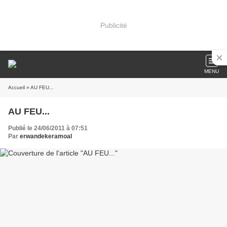
Publicité
MENU
Accueil
» AU FEU...
AU FEU...
Publié le 24/06/2011 à 07:51
Par
erwandekeramoal