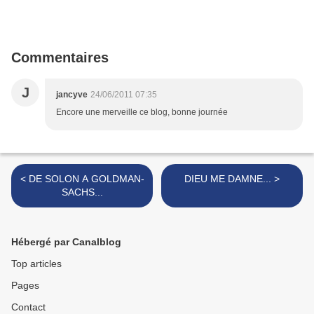
Commentaires
J
jancyve
24/06/2011 07:35
Encore une merveille ce blog, bonne journée
< DE SOLON A GOLDMAN-
DIEU ME DAMNE... >
SACHS...
Hébergé par Canalblog
Top articles
Pages
Contact