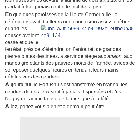
gardait à tout jamais contre le mal de la peur...
E
n quelques paroisses de la Haute-Cornouaille, la
cérémonie avait d’ailleurs une
conclusion assez funèbre :
quand les
danses avaient
cessé et que le
feu était près de s’éteindre, on l’entourait de grandes
pierres plates destinées, à servir de siège aux
anaon
, aux
mânes grelottants des pauvres morts de l’année, avides de
se reposer quelques heures en tendant leurs mains
débiles vers les cendres...
A
ujourd'hui, le Port-Rhu s'est transformé en marina, les
cendres de nos feux sont à jamais dispersées et c'est
Naguy qui anime la fête de la musique à la télé...
A
llez, portez vous bien et à demain peut-être.