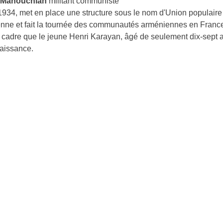
 Manouchian
militant communiste
1934, met en place une structure sous le nom d'Union populaire
nne et fait la tournée des communautés arméniennes en France
 cadre que le jeune Henri Karayan, âgé de seulement dix-sept an
aissance.