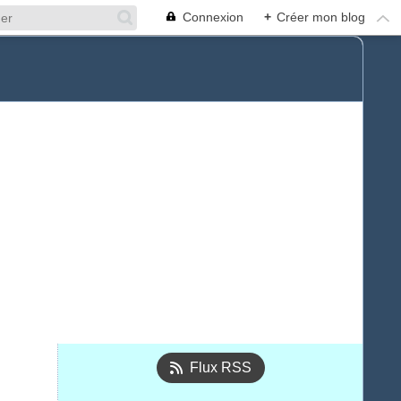
Connexion
+
Créer mon blog
Flux RSS