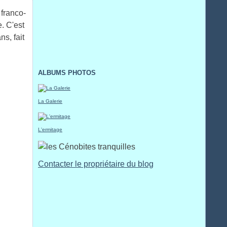
 franco-
. C'est
s, fait
ALBUMS PHOTOS
La Galerie
L'ermitage
Contacter le propriétaire du blog