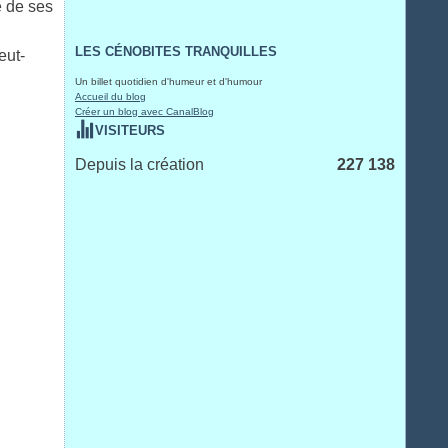
e de ses
LES CÉNOBITES TRANQUILLES
eut-
Un billet quotidien d'humeur et d'humour
Accueil du blog
Créer un blog avec CanalBlog
VISITEURS
Depuis la création
227 138