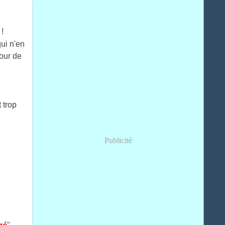
!
ui n'en
jour de
 trop
Publicité