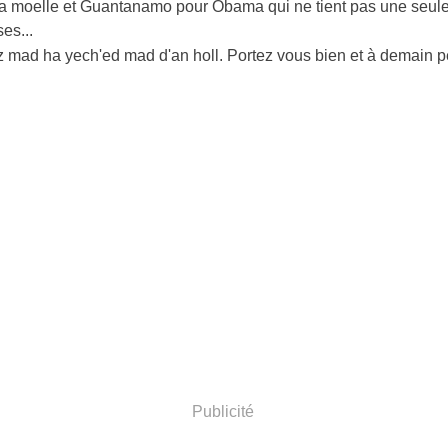
la moelle et Guantanamo pour Obama qui ne tient pas une seul
es...
z mad ha yech'ed mad d'an holl. Portez vous bien et à demain p
Publicité