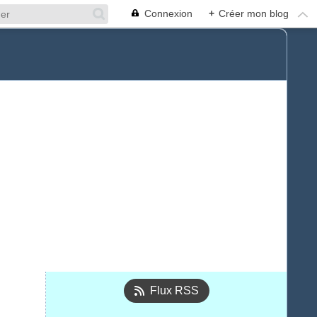
Connexion
+
Créer mon blog
Flux RSS