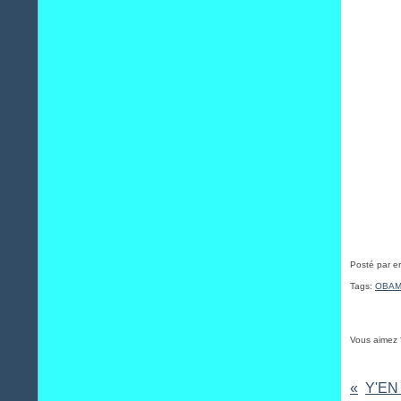
Posté par e
Tags:
OBA
Vous aimez 