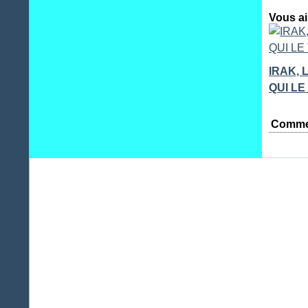
Vous ai
IRAK, 
QUI LE
Comme