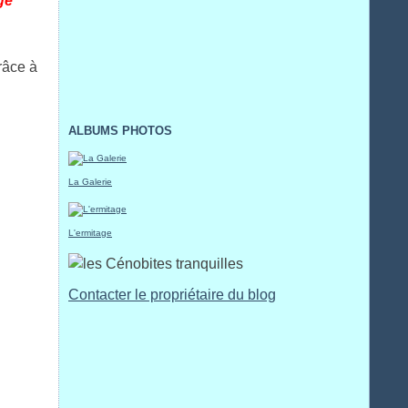
gé
"
râce à
ALBUMS PHOTOS
La Galerie
L'ermitage
Contacter le propriétaire du blog