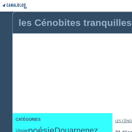
les Cénobites tranquilles
CATÉGORIES
LES CÉNO
poésie
Douarnenez
Utopie