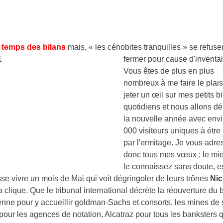
e temps des bilans
mais, « les cénobites tranquilles » se refuse
fermer pour
cause d'inventai
Vous êtes de plus en plus
nombreux à me faire le plais
jeter un œil sur mes petits bi
quotidiens et nous allons d
la nouvelle année avec envi
000 visiteurs uniques à étre
par l'ermitage. Je vous adre
donc tous mes vœux ; le mi
le connaissez sans doute, e
sse vivre un mois de Mai qui voit dégringoler de leurs trônes
Nic
a clique. Que le tribunal international décrète la réouverture du
nne pour y accueillir goldman-Sachs et consorts, les mines de 
pour les agences de notation, Alcatraz pour tous les banksters 