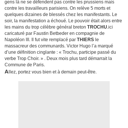
gens là ne se défendent pas contre les prussiens mais
contre les travailleurs parisiens. On relève 5 morts et
quelques dizaines de blessés chez les manifestants. Le
soir, la manifestation a échoué. Le pouvoir était alors entre
les mains du trop célèbre général breton
TROCHU
.ici
caricaturé par Faustin Betbeder en compagnie de
Napoléon III. Il fut vite remplacé par
THIERS
le
massacreur des communards. Victor Hugo l’a marqué
d’une définition cinglante : « Trochu, participe passé du
verbe Trop Choir. » . Deux mois plus tard démarrait la
Commune de Paris.
A
llez, portez vous bien et à demain peut-être.