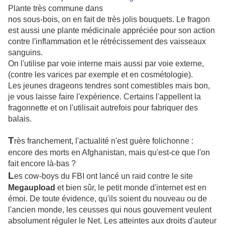
Plante très commune dans
nos sous-bois, on en fait de très jolis bouquets. Le fragon
est aussi une plante médicinale appréciée pour son action
contre l'inflammation et le rétrécissement des vaisseaux
sanguins.
On l'utilise par voie interne mais aussi par voie externe,
(contre les varices par exemple et en cosmétologie).
Les jeunes drageons tendres sont comestibles mais bon,
je vous laisse faire l'expérience. Certains l'appellent la
fragonnette et on l'utilisait autrefois pour fabriquer des
balais.
T
rès franchement, l'actualité n'est guère folichonne :
encore des morts en Afghanistan, mais qu'est-ce que l'on
fait encore là-bas ?
L
es cow-boys du FBI ont lancé un raid contre le site
Megaupload
et bien sûr, le petit monde d'internet est en
émoi. De toute évidence, qu'ils soient du nouveau ou de
l'ancien monde, les ceusses qui nous gouvernent veulent
absolument réguler le Net. Les atteintes aux droits d'auteur