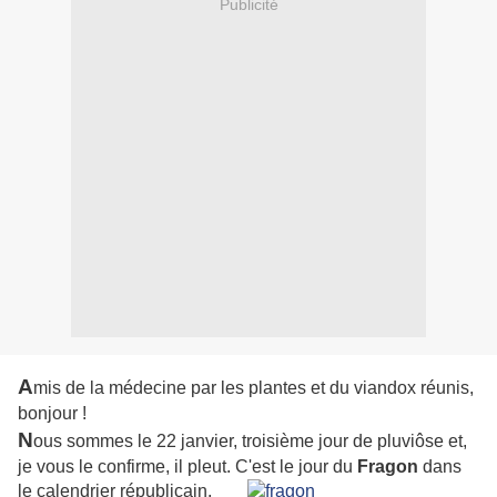
Publicité
A
mis de la médecine par les plantes et du viandox réunis,
bonjour !
N
ous sommes le 22 janvier, troisième jour de pluviôse et,
je vous le confirme, il pleut. C'est
le jour du
Fragon
dans
le calendrier républicain.