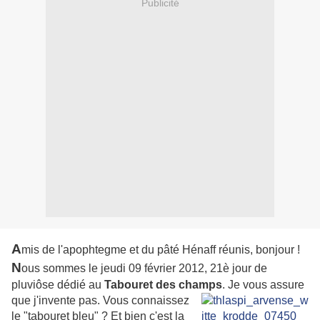
Publicité
A
mis de l'apophtegme et du pâté Hénaff réunis, bonjour !
N
ous sommes le jeudi 09 février 2012, 21è jour de
pluviôse dédié au
Tabouret des champs
.
Je vous assure
que j'invente pas. Vous connaissez
le "tabouret bleu" ? Et bien c'est la