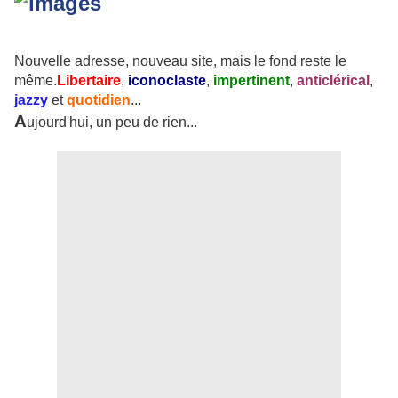
Nouvelle adresse, nouveau site, mais le fond reste le
même.
Libertaire
,
iconoclaste
,
impertinent
,
anticlérical
,
jazzy
et
quotidien
...
A
ujourd'hui, un peu de rien...