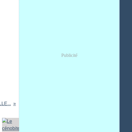
Publicité
LE...