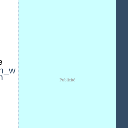
e
Publicité