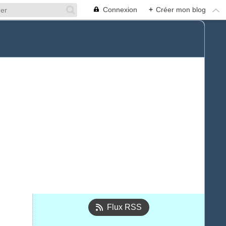
Connexion
+
Créer mon blog
Flux RSS