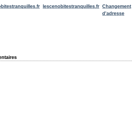
bitestranquilles.fr
lescenobitestranquilles.fr
Changement
d'adresse
ntaires