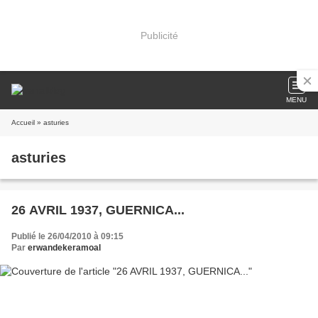
Publicité
MENU
Accueil
» asturies
asturies
26 AVRIL 1937, GUERNICA...
Publié le 26/04/2010 à 09:15
Par
erwandekeramoal