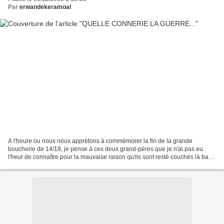
Par
erwandekeramoal
A l'heure ou nous nous apprètons à commémorer la fin de la grande
boucherie de 14/18, je pense à ces deux grand-pères que je n'ai pas eu
l'heur de connaître pour la mauvaise raison qu'ils sont resté couchés là bas
quelquepart au chemin des dames. Sans...