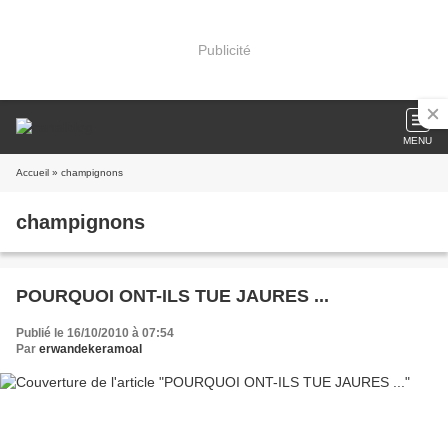
Publicité
MENU
Accueil
» champignons
champignons
POURQUOI ONT-ILS TUE JAURES ...
Publié le 16/10/2010 à 07:54
Par
erwandekeramoal