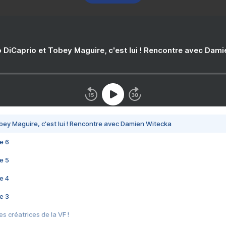
 DiCaprio et Tobey Maguire, c'est lui ! Rencontre avec Dam
bey Maguire, c'est lui ! Rencontre avec Damien Witecka
e 6
e 5
e 4
e 3
s créatrices de la VF !