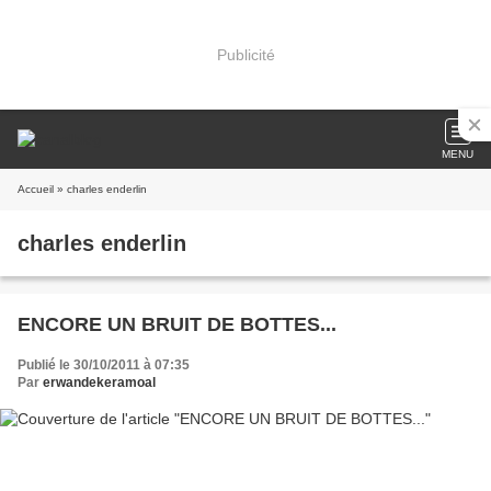
Publicité
MENU
Accueil
» charles enderlin
charles enderlin
ENCORE UN BRUIT DE BOTTES...
Publié le 30/10/2011 à 07:35
Par
erwandekeramoal