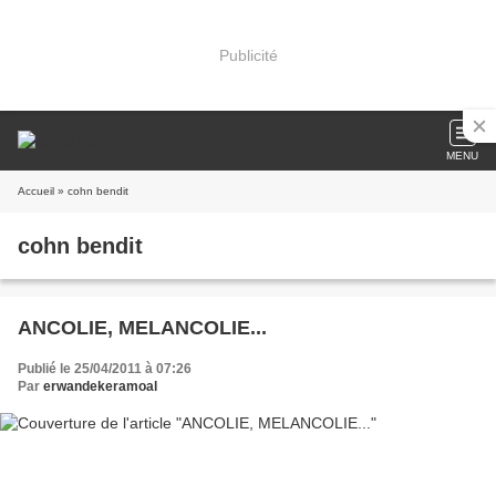
Publicité
MENU
Accueil
» cohn bendit
cohn bendit
ANCOLIE, MELANCOLIE...
Publié le 25/04/2011 à 07:26
Par
erwandekeramoal