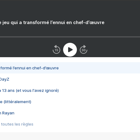
e jeu qui a transformé l’ennui en chef-d’œuvre
nsformé l’ennui en chef-d’œuvre
 DayZ
 a 13 ans (et vous l'avez ignoré)
e (littéralement)
im Rayan
 toutes les règles
s les jeux vidéo