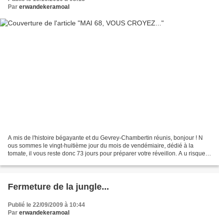
Par
erwandekeramoal
A mis de l'histoire bégayante et du Gevrey-Chambertin réunis, bonjour ! N
ous sommes le vingt-huitième jour du mois de vendémiaire, dédié à la
tomate, il vous reste donc 73 jours pour préparer votre réveillon. A u risque
de passer pour un attardé rédhibitoire,...
Fermeture de la jungle...
Publié le 22/09/2009 à 10:44
Par
erwandekeramoal