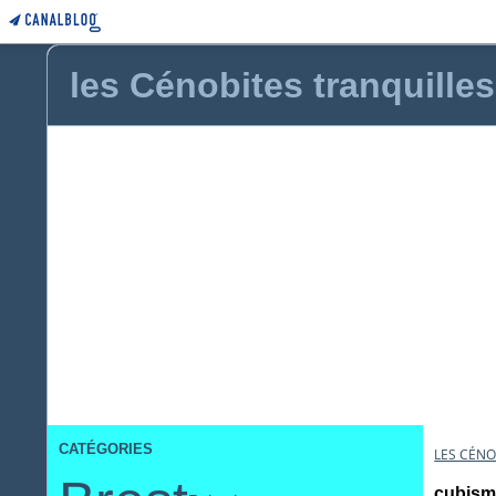
les Cénobites tranquilles
CATÉGORIES
LES CÉNO
cubism