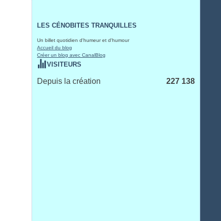
LES CÉNOBITES TRANQUILLES
Un billet quotidien d'humeur et d'humour
Accueil du blog
Créer un blog avec CanalBlog
VISITEURS
Depuis la création
227 138