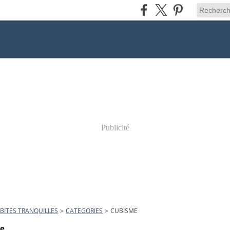
Publicité
BITES TRANQUILLES
>
CATEGORIES
>
CUBISME
e