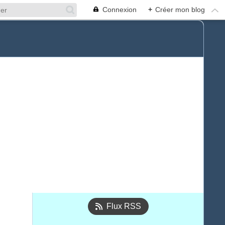
Connexion
+
Créer mon blog
Flux RSS