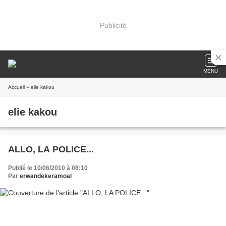
Publicité
MENU
Accueil
» elie kakou
elie kakou
ALLO, LA POLICE...
Publié le 10/06/2010 à 08:10
Par
erwandekeramoal