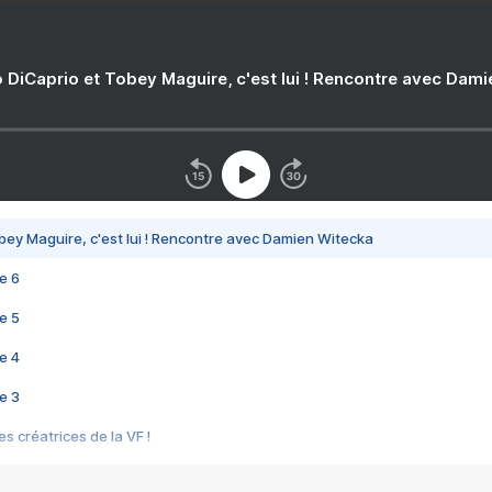
 DiCaprio et Tobey Maguire, c'est lui ! Rencontre avec Dam
bey Maguire, c'est lui ! Rencontre avec Damien Witecka
e 6
e 5
e 4
e 3
s créatrices de la VF !
e 2