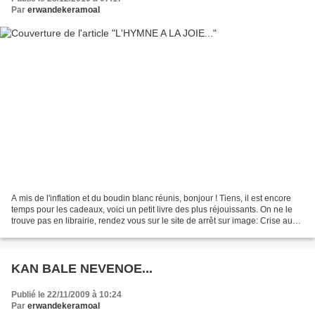
Par
erwandekeramoal
A mis de l'inflation et du boudin blanc réunis, bonjour ! Tiens, il est encore
temps pour les cadeaux, voici un petit livre des plus réjouissants. On ne le
trouve pas en librairie, rendez vous sur le site de arrêt sur image: Crise au
Sarkozistan Préface...
KAN BALE NEVENOE...
Publié le 22/11/2009 à 10:24
Par
erwandekeramoal