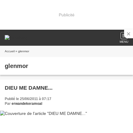
Publicité
MENU
Accueil
» glenmor
glenmor
DIEU ME DAMNE...
Publié le 25/06/2011 à 07:17
Par
erwandekeramoal