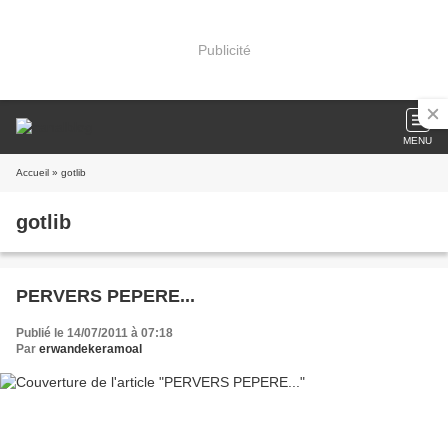
Publicité
MENU
Accueil
» gotlib
gotlib
PERVERS PEPERE...
Publié le 14/07/2011 à 07:18
Par
erwandekeramoal