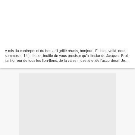
A mis du contrepet et du homard grillé réunis, bonjour ! E t bien voilà, nous
sommes le 14 juillet et, inutile de vous préciser qu'à l'instar de Jacques Brel,
j'ai horreur de tous les flon-flons, de la valse musette et de l'accordéon. Je
rêve d'une grande...