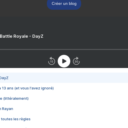
Créer un blog
 Battle Royale - DayZ
 DayZ
 a 13 ans (et vous l'avez ignoré)
e (littéralement)
im Rayan
 toutes les règles