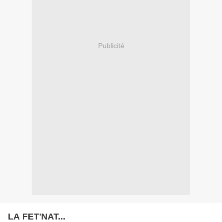
Publicité
LA FET'NAT...