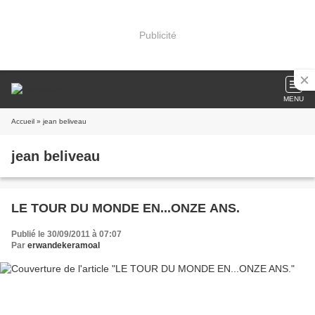
Publicité
MENU
Accueil
» jean beliveau
jean beliveau
LE TOUR DU MONDE EN...ONZE ANS.
Publié le 30/09/2011 à 07:07
Par
erwandekeramoal