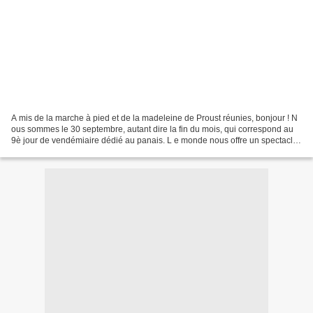
A mis de la marche à pied et de la madeleine de Proust réunies, bonjour ! N
ous sommes le 30 septembre, autant dire la fin du mois, qui correspond au
9è jour de vendémiaire dédié au panais. L e monde nous offre un spectacle
de désolation dans lequel les...