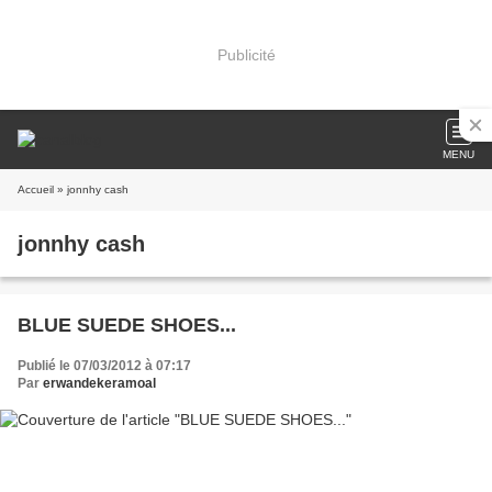
Publicité
MENU
Accueil
» jonnhy cash
jonnhy cash
BLUE SUEDE SHOES...
Publié le 07/03/2012 à 07:17
Par
erwandekeramoal