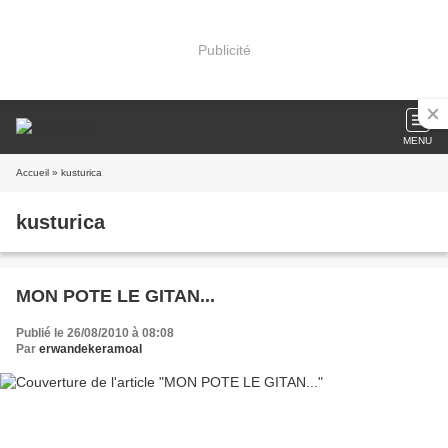
Publicité
MENU
Accueil
» kusturica
kusturica
MON POTE LE GITAN...
Publié le 26/08/2010 à 08:08
Par
erwandekeramoal