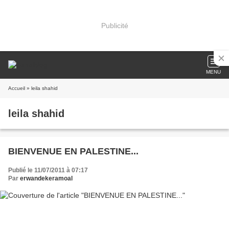
Publicité
MENU
Accueil
» leila shahid
leila shahid
BIENVENUE EN PALESTINE...
Publié le 11/07/2011 à 07:17
Par
erwandekeramoal