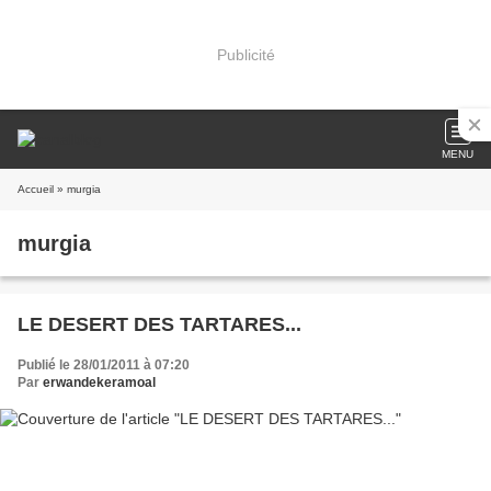
Publicité
MENU
Accueil
» murgia
murgia
LE DESERT DES TARTARES...
Publié le 28/01/2011 à 07:20
Par
erwandekeramoal