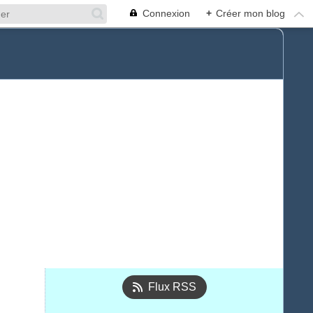
Connexion
+
Créer mon blog
Flux RSS