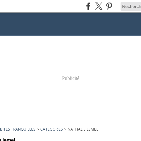
Publicité
BITES TRANQUILLES
>
CATEGORIES
>
NATHALIE LEMEL
e lemel