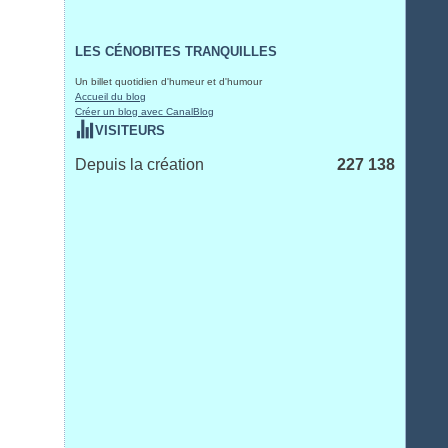
LES CÉNOBITES TRANQUILLES
Un billet quotidien d'humeur et d'humour
Accueil du blog
Créer un blog avec CanalBlog
VISITEURS
Depuis la création
227 138