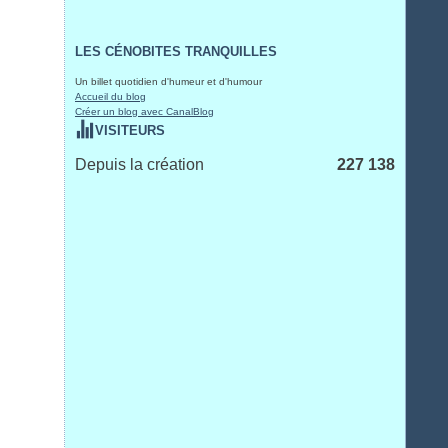
LES CÉNOBITES TRANQUILLES
Un billet quotidien d'humeur et d'humour
Accueil du blog
Créer un blog avec CanalBlog
VISITEURS
Depuis la création
227 138