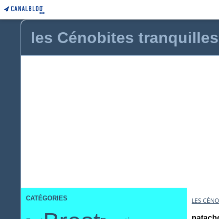
les Cénobites tranquilles
CATÉGORIES
LES CÉNO
patach