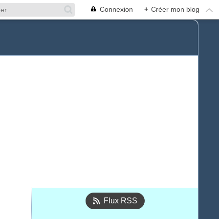
Connexion
+
Créer mon blog
Flux RSS