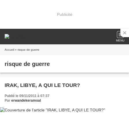
Publicité
MENU
Accueil
» risque de guerre
risque de guerre
IRAK, LIBYE, A QUI LE TOUR?
Publié le 09/11/2011 à 07:37
Par
erwandekeramoal