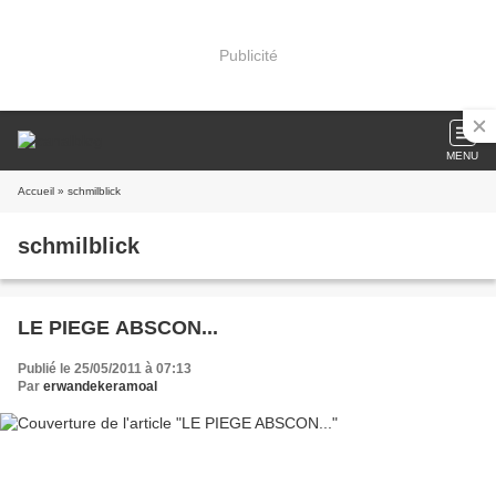
Publicité
MENU
Accueil
» schmilblick
schmilblick
LE PIEGE ABSCON...
Publié le 25/05/2011 à 07:13
Par
erwandekeramoal