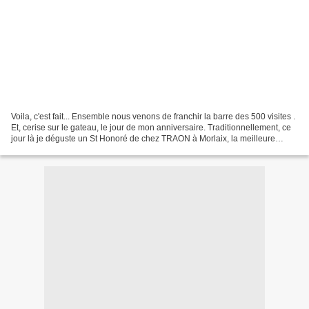
Voila, c'est fait... Ensemble nous venons de franchir la barre des 500 visites .
Et, cerise sur le gateau, le jour de mon anniversaire. Traditionnellement, ce
jour là je déguste un St Honoré de chez TRAON à Morlaix, la meilleure
patisserie de Bretagne....