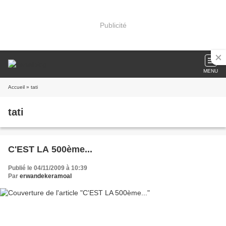
Publicité
MENU
Accueil
» tati
tati
C'EST LA 500ème...
Publié le 04/11/2009 à 10:39
Par
erwandekeramoal